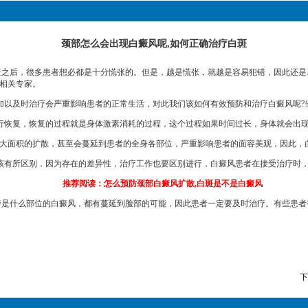
颈部怎么会出现白癜风呢,如何正确治疗白斑
之后，很多患者想必都是十分慌张的。但是，越是慌张，就越是容易犯错，因此还是
相关专家。
以及时治疗会严重影响患者的正常生活，对此我们该如何有效预防和治疗白癜风呢?
恢复，恢复的过程就是身体激素消耗的过程，这个过程如果时间过长，身体就会出现
大面积的扩散，甚至会蔓延到患者的全身各部位，严重影响患者的面容美观，因此，
有所区别，因为存在的差异性，治疗工作也要区别进行，白癜风患者在接受治疗时，
推荐阅读：
怎么预防颈部白癜风扩散,白斑是不是白癜风
是什么部位的白癜风，都有蔓延到脸部的可能，因此患者一定要及时治疗。有些患者