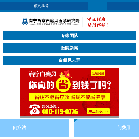
预约挂号
专家团队
医院新闻
白癜风人群
问疗法
问费用