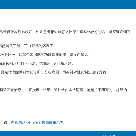
尽量保持冷静比较好。如果患者想知道怎么治疗白癜风比较好的话，就应该详细咨
当然是先了解一下白癜风的病因了。
应激反应，对黑色素细胞的功能造成损伤，诱发白癜风。
白癜风的治疗刻不容缓，早期治疗更容易治好。
要先对病症做科学的诊断，分析病因，再有针对性的制定治疗方案。
初期没有治疗，一直拖延，结果白斑扩散的非常厉害，这是很不明智的。越早治
下一篇：
家长纠结不已?孩子颈部白癜风怎