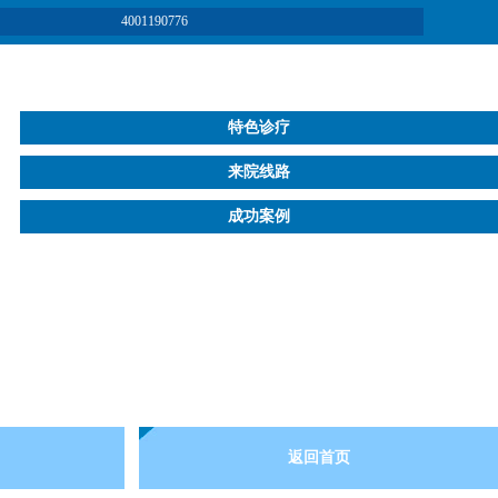
4001190776
特色诊疗
来院线路
成功案例
返回首页