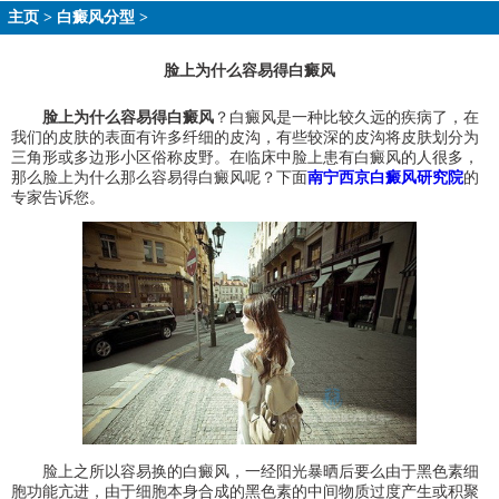
主页
>
白癜风分型
>
脸上为什么容易得白癜风
脸上为什么容易得白癜风
？白癜风是一种比较久远的疾病了，在
我们的皮肤的表面有许多纤细的皮沟，有些较深的皮沟将皮肤划分为
三角形或多边形小区俗称皮野。在临床中脸上患有白癜风的人很多，
那么脸上为什么那么容易得白癜风呢？下面
南宁西京白癜风研究院
的
专家告诉您。
脸上之所以容易换的白癜风，一经阳光暴晒后要么由于黑色素细
胞功能亢进，由于细胞本身合成的黑色素的中间物质过度产生或积聚