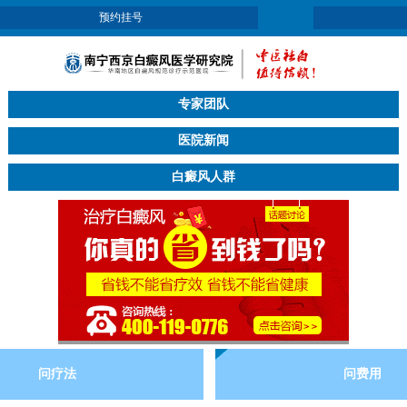
预约挂号
专家团队
医院新闻
白癜风人群
问疗法
问费用