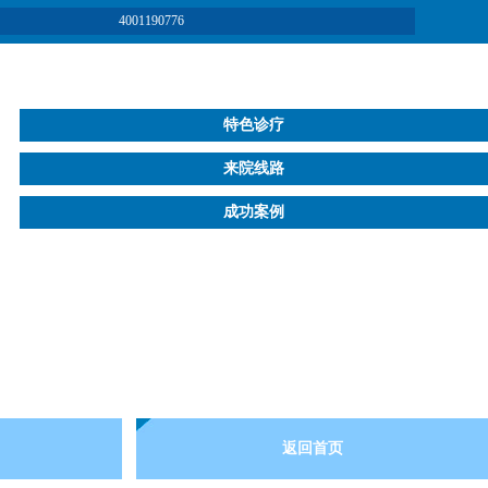
4001190776
特色诊疗
来院线路
成功案例
返回首页