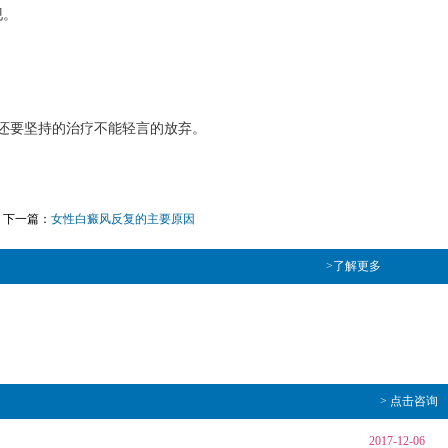
现。
还要坚持的治疗不能轻言的放弃。
下一篇：
女性白癜风反复的主要原因
>了解更多
> 点击咨询
2017-12-06