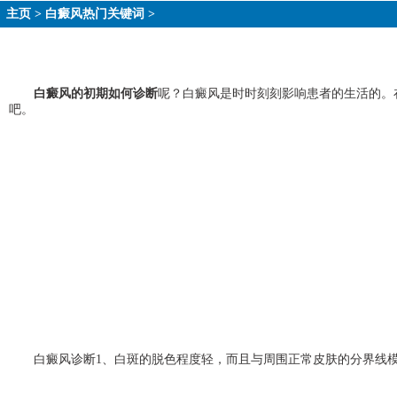
主页
>
白癜风热门关键词
>
白癜风的初期如何诊断
呢？白癜风是时时刻刻影响患者的生活的。
吧。
白癜风诊断1、白斑的脱色程度轻，而且与周围正常皮肤的分界线模