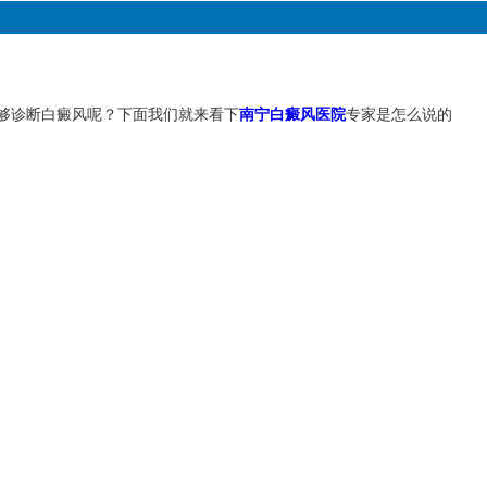
够诊断白癜风呢？下面我们就来看下
南宁白癜风医院
专家是怎么说的
。