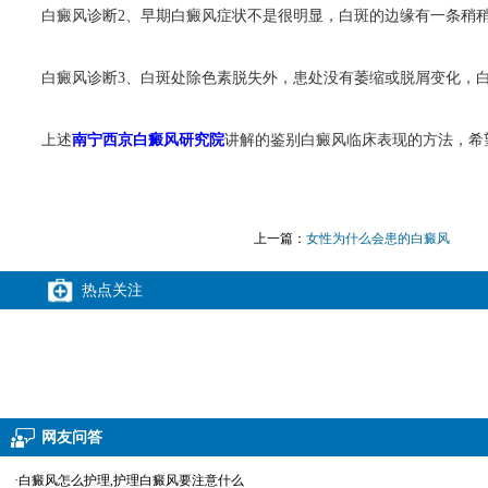
白癜风诊断2、早期白癜风症状不是很明显，白斑的边缘有一条稍稍
白癜风诊断3、白斑处除色素脱失外，患处没有萎缩或脱屑变化，白
上述
南宁西京白癜风研究院
讲解的鉴别白癜风临床表现的方法，希
上一篇：
女性为什么会患的白癜风
热点关注
网友问答
·白癜风怎么护理,护理白癜风要注意什么