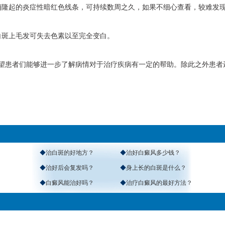
隆起的炎症性暗红色线条，可持续数周之久，如果不细心查看，较难发
斑上毛发可失去色素以至完全变白。
望患者们能够进一步了解病情对于治疗疾病有一定的帮助。除此之外患者
◆
治白斑的好地方？
◆
治好白癜风多少钱？
◆
治好后会复发吗？
◆
身上长的白斑是什么？
◆
白癜风能治好吗？
◆
治疗白癜风的最好方法？