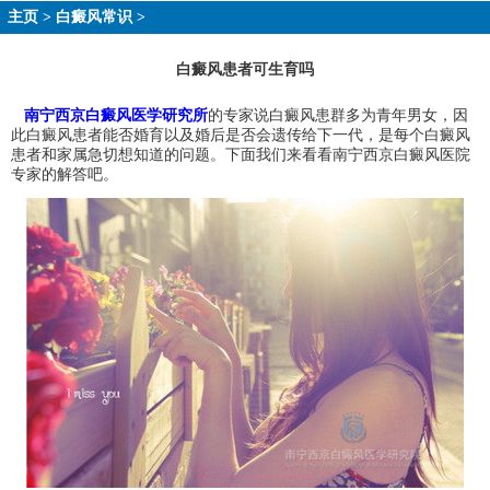
主页
>
白癜风常识
>
白癜风患者可生育吗
南宁西京白癜风医学研究所
的专家说白癜风患群多为青年男女，因
此白癜风患者能否婚育以及婚后是否会遗传给下一代，是每个白癜风
患者和家属急切想知道的问题。下面我们来看看南宁西京白癜风医院
专家的解答吧。