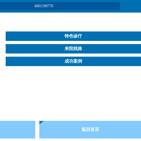
4001190776
特色诊疗
来院线路
成功案例
返回首页