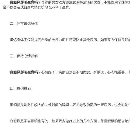
白癜风影响生育吗
？育龄的男女双方要注意保持清淡的饮食，不能食用辛辣刺
足不仅会造成自身病情的扩散也不利于生育。
二、注重锻炼身体
锻炼身体不仅能提高自身的免疫力而且还能防止其他疾病。如果双方保持良好的
三、保持心情舒畅
白癜风影响生育吗
？心情好了，疾病自然会不期而愈。所以说，心态很重要。
四、戒烟戒酒
烟酒都是刺激性较大的，长时间的吸烟，容易导致肺部的一些疾病，也会影响生
白癜风是不会影响生育的，如果双方做好以上的几个方面，并且积极的配合治疗