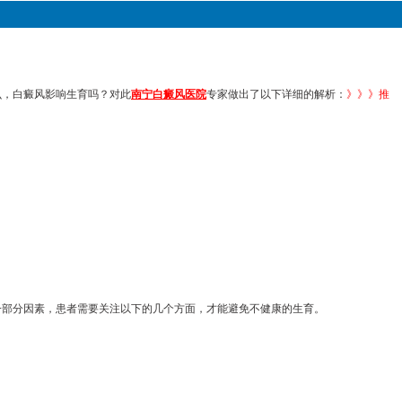
么，白癜风影响生育吗？对此
南宁白癜风医院
专家做出了以下详细的解析：
》》》推
一部分因素，患者需要关注以下的几个方面，才能避免不健康的生育。