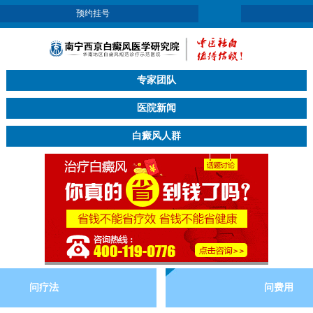
预约挂号
专家团队
医院新闻
白癜风人群
问疗法
问费用