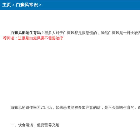
主页
>
白癜风常识
>
白癜风影响生育吗
？很多人对于白癜风都是很恐慌的，虽然白癜风是一种比较
荐阅读：
进展期白癜风需不需要治疗
白癜风的遗传率为2%-4%，如果患者能够多加注意的话，是不会影响生育的。
一、饮食清淡，但要营养充足