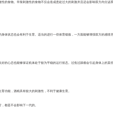
激性的食物。辛辣刺激性的食物不仅会造成患处过大的刺激并且还会影响双方内分泌
身体状态也会有利于生育。适当的进行一些体育锻炼，一方面能够增强双方的感情另
良好的心态也能够保证机体处于较为平稳的运行状态。过焦过躁都会引起身体上的某
育功能，酒精具有较大的刺激性，不利于健康生育。
，都是不会影响下一代的。