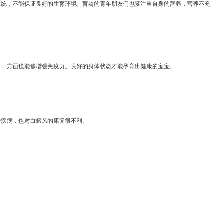
系统，不能保证良好的生育环境。育龄的青年朋友们也要注重自身的营养，营养不充
一方面也能够增强免疫力。良好的身体状态才能孕育出健康的宝宝。
些疾病，也对白癜风的康复很不利。