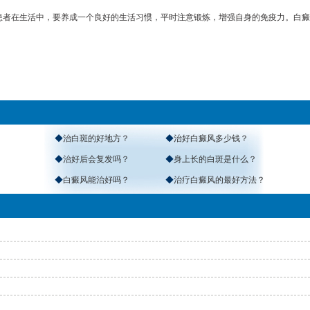
风患者在生活中，要养成一个良好的生活习惯，平时注意锻炼，增强自身的免疫力。白
◆
治白斑的好地方？
◆
治好白癜风多少钱？
◆
治好后会复发吗？
◆
身上长的白斑是什么？
◆
白癜风能治好吗？
◆
治疗白癜风的最好方法？