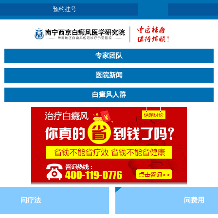
预约挂号
专家团队
医院新闻
白癜风人群
问疗法
问费用