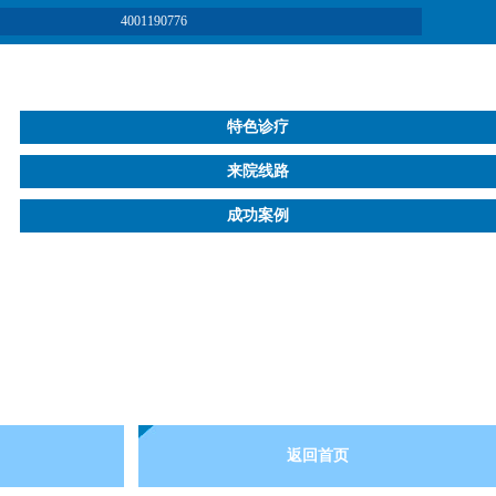
4001190776
特色诊疗
来院线路
成功案例
返回首页