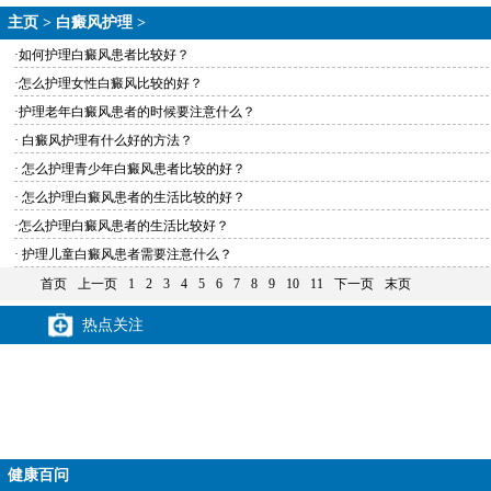
主页
>
白癜风护理
>
·如何护理白癜风患者比较好？
·怎么护理女性白癜风比较的好？
·护理老年白癜风患者的时候要注意什么？
· 白癜风护理有什么好的方法？
· 怎么护理青少年白癜风患者比较的好？
· 怎么护理白癜风患者的生活比较的好？
·怎么护理白癜风患者的生活比较好？
· 护理儿童白癜风患者需要注意什么？
首页
上一页
1
2
3
4
5
6
7
8
9
10
11
下一页
末页
热点关注
健康百问