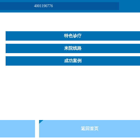
4001190776
特色诊疗
来院线路
成功案例
返回首页