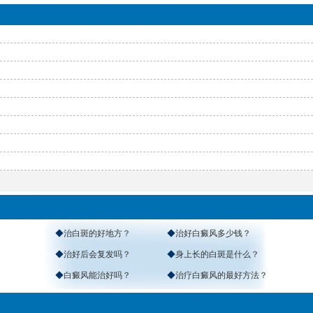
◆
治白斑的好地方？
◆
治好白癜风多少钱？
◆
治好后会复发吗？
◆
身上长的白斑是什么？
◆
白癜风能治好吗？
◆
治疗白癜风的最好方法？