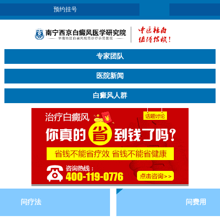
预约挂号
专家团队
医院新闻
白癜风人群
问疗法
问费用