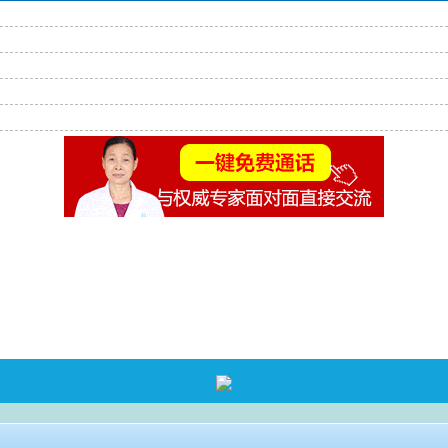
返回首页
>
免费通话
>
查询路线
咨询电话：
4001190776