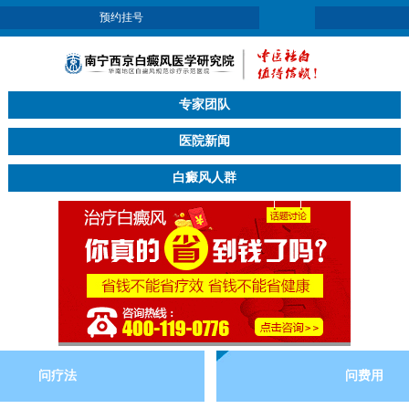
预约挂号
专家团队
医院新闻
白癜风人群
问疗法
问费用