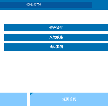
4001190776
特色诊疗
来院线路
成功案例
返回首页