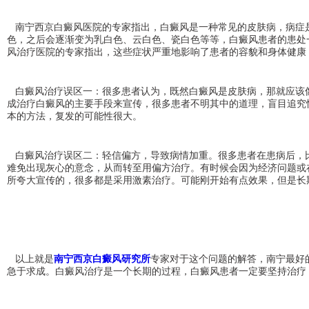
南宁西京白癜风医院的专家指出，白癜风是一种常见的皮肤病，病症是
色，之后会逐渐变为乳白色、云白色、瓷白色等等，白癜风患者的患处
风治疗医院的专家指出，这些症状严重地影响了患者的容貌和身体健康
白癜风治疗误区一：很多患者认为，既然白癜风是皮肤病，那就应该像
成治疗白癜风的主要手段来宣传，很多患者不明其中的道理，盲目追究
本的方法，复发的可能性很大。
白癜风治疗误区二：轻信偏方，导致病情加重。很多患者在患病后，比
难免出现灰心的意念，从而转至用偏方治疗。有时候会因为经济问题或在
所夸大宣传的，很多都是采用激素治疗。可能刚开始有点效果，但是长
以上就是
南宁西京白癜风研究所
专家对于这个问题的解答，南宁最好
急于求成。白癜风治疗是一个长期的过程，白癜风患者一定要坚持治疗