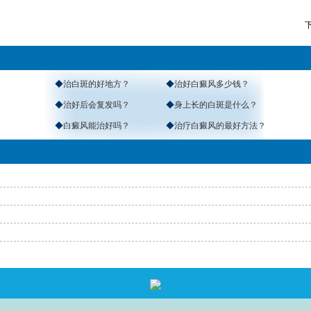
◆
治白斑的好地方？
◆
治好白癜风多少钱？
◆
治好后会复发吗？
◆
身上长的白斑是什么？
◆
白癜风能治好吗？
◆
治疗白癜风的最好方法？
返回首页
>
免费通话
>
查询路线
咨询电话：
4001190776