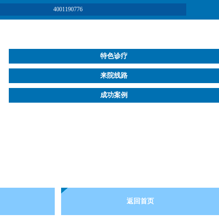
4001190776
特色诊疗
来院线路
成功案例
返回首页