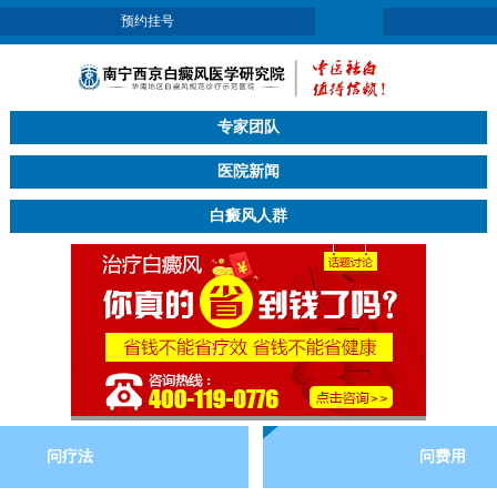
预约挂号
专家团队
医院新闻
白癜风人群
问疗法
问费用