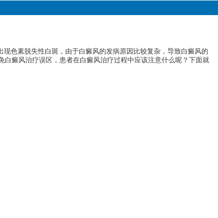
出现色素脱失性白斑，由于白癜风的发病原因比较复杂，导致白癜风的
免白癜风治疗误区，患者在白癜风治疗过程中应该注意什么呢？下面就