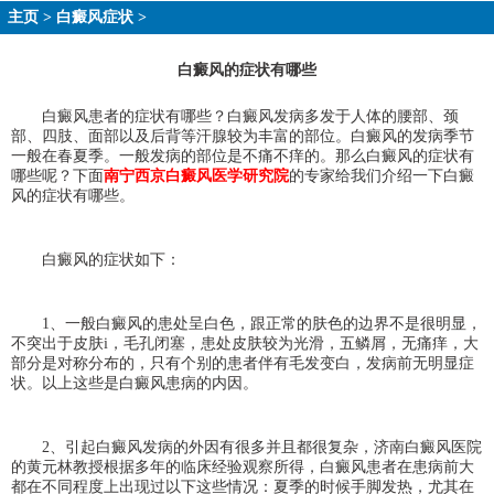
主页
>
白癜风症状
>
白癜风的症状有哪些
白癜风患者的症状有哪些？白癜风发病多发于人体的腰部、颈
部、四肢、面部以及后背等汗腺较为丰富的部位。白癜风的发病季节
一般在春夏季。一般发病的部位是不痛不痒的。那么白癜风的症状有
哪些呢？下面
南宁西京白癜风医学研究院
的专家给我们介绍一下白癜
风的症状有哪些。
白癜风的症状如下：
1、一般白癜风的患处呈白色，跟正常的肤色的边界不是很明显，
不突出于皮肤i，毛孔闭塞，患处皮肤较为光滑，五鳞屑，无痛痒，大
部分是对称分布的，只有个别的患者伴有毛发变白，发病前无明显症
状。以上这些是白癜风患病的内因。
2、引起白癜风发病的外因有很多并且都很复杂，济南白癜风医院
的黄元林教授根据多年的临床经验观察所得，白癜风患者在患病前大
都在不同程度上出现过以下这些情况：夏季的时候手脚发热，尤其在