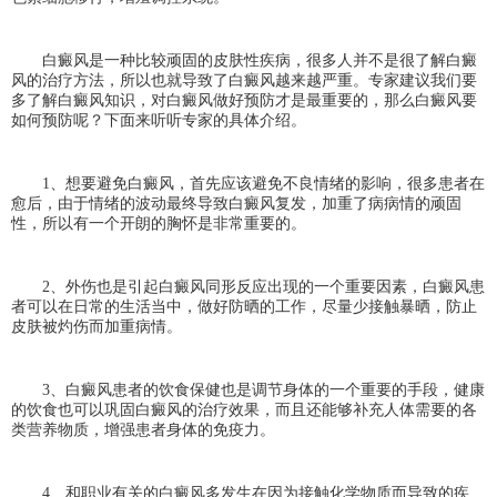
白癜风是一种比较顽固的皮肤性疾病，很多人并不是很了解白癜
风的治疗方法，所以也就导致了白癜风越来越严重。专家建议我们要
多了解白癜风知识，对白癜风做好预防才是最重要的，那么白癜风要
如何预防呢？下面来听听专家的具体介绍。
1、想要避免白癜风，首先应该避免不良情绪的影响，很多患者在
愈后，由于情绪的波动最终导致白癜风复发，加重了病病情的顽固
性，所以有一个开朗的胸怀是非常重要的。
2、外伤也是引起白癜风同形反应出现的一个重要因素，白癜风患
者可以在日常的生活当中，做好防晒的工作，尽量少接触暴晒，防止
皮肤被灼伤而加重病情。
3、白癜风患者的饮食保健也是调节身体的一个重要的手段，健康
的饮食也可以巩固白癜风的治疗效果，而且还能够补充人体需要的各
类营养物质，增强患者身体的免疫力。
4、和职业有关的白癜风多发生在因为接触化学物质而导致的疾