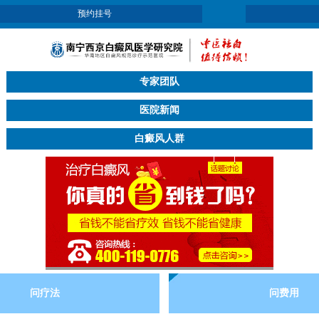
预约挂号
专家团队
医院新闻
白癜风人群
问疗法
问费用