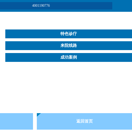
4001190776
特色诊疗
来院线路
成功案例
返回首页