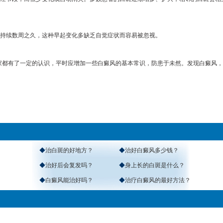
持续数周之久，这种早起变化多缺乏自觉症状而容易被忽视。
大家都有了一定的认识，平时应增加一些白癜风的基本常识，防患于未然。发现白癜风
◆
治白斑的好地方？
◆
治好白癜风多少钱？
◆
治好后会复发吗？
◆
身上长的白斑是什么？
◆
白癜风能治好吗？
◆
治疗白癜风的最好方法？