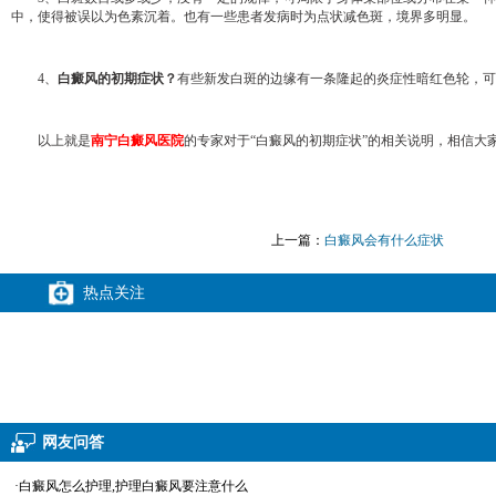
中，使得被误以为色素沉着。也有一些患者发病时为点状减色斑，境界多明显。
4、
白癜风的初期症状？
有些新发白斑的边缘有一条隆起的炎症性暗红色轮，可
以上就是
南宁白癜风医院
的专家对于“白癜风的初期症状”的相关说明，相信
上一篇：
白癜风会有什么症状
热点关注
网友问答
·白癜风怎么护理,护理白癜风要注意什么