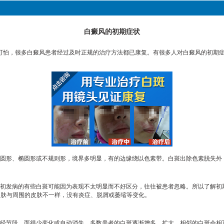
白癜风的初期症状
可怕，很多白癜风患者经过及时正规的治疗方法都已康复。有很多人对白癜风的初期
圆形、椭圆形或不规则形，境界多明显，有的边缘绕以色素带。白斑出除色素脱失外
初发病的有些白斑可能因为表现不太明显而不好区分，往往被患者忽略。所以了解初
的皮肤与周围的皮肤不一样，没有炎症、脱屑或萎缩等变化。
节段，而很少变化或自动消失。多数患者的白斑逐渐增多、扩大，相邻的白斑会相